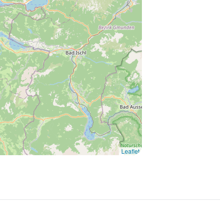
Leaflet