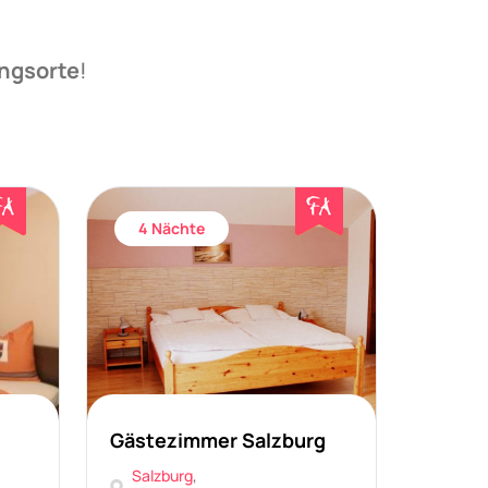
ngsorte
!
4 Nächte
Gästezimmer Salzburg
Salzburg
,