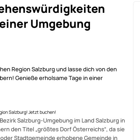
Sehenswürdigkeiten
seiner Umgebung
chen Region Salzburg und lasse dich von den
ern! Genieße erholsame Tage in einer
gion Salzburg! Jetzt buchen!
 Bezirk Salzburg-Umgebung im Land Salzburg in
ern den Titel „größtes Dorf Österreichs“, da sie
t- oder Stadtgemeinde erhobene Gemeinde in