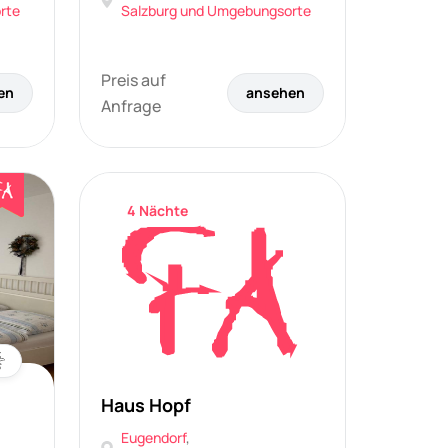
rte
Salzburg und Umgebungsorte
Preis auf
en
ansehen
Anfrage
4 Nächte
Haus Hopf
Eugendorf
,