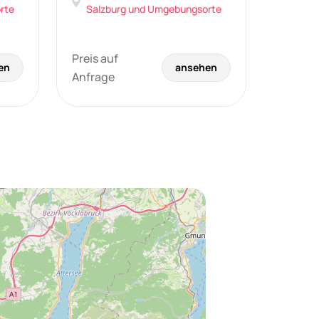
rte
Salzburg und Umgebungsorte
Preis auf
en
ansehen
Anfrage