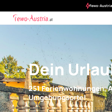
Fewo-Austria.
Dein Urlau
251 Ferienwohnungen, 
Umgebungsorte
!