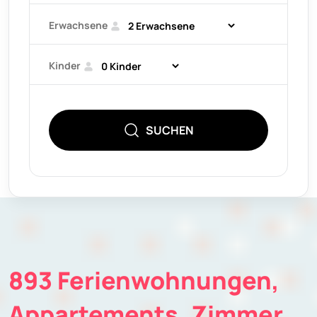
Erwachsene
Kinder
SUCHEN
893 Ferienwohnungen,
Appartements, Zimmer