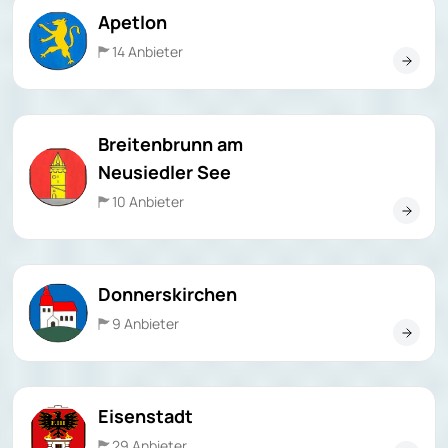
Apetlon
14 Anbieter
Breitenbrunn am
Neusiedler See
10 Anbieter
Donnerskirchen
9 Anbieter
Eisenstadt
29 Anbieter