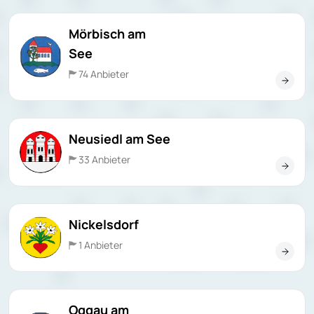
Mörbisch am
See
74 Anbieter
Neusiedl am See
33 Anbieter
Nickelsdorf
1 Anbieter
Oggau am