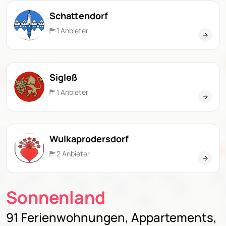
Schattendorf
1 Anbieter
Sigleß
1 Anbieter
Wulkaprodersdorf
2 Anbieter
Sonnenland
91 Ferienwohnungen, Appartements,