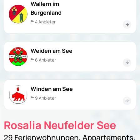
Wallern im
Burgenland
4 Anbieter
Weiden am See
6 Anbieter
Winden am See
9 Anbieter
Rosalia Neufelder See
29 Ferienwohnungen, Appartements,