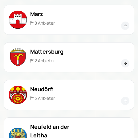
Marz
8 Anbieter
Mattersburg
2 Anbieter
Neudörfl
3 Anbieter
Neufeld an der
Leitha