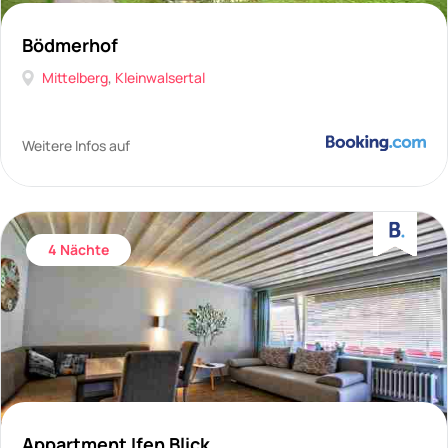
Bödmerhof
Mittelberg
,
Kleinwalsertal
Weitere Infos auf
4 Nächte
Appartment Ifen Blick