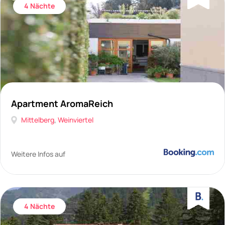
4 Nächte
Apartment AromaReich
Mittelberg
,
Weinviertel
Weitere Infos auf
4 Nächte