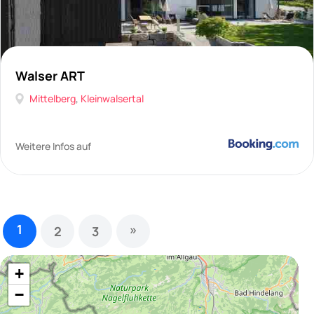
Walser ART
Mittelberg
,
Kleinwalsertal
Weitere Infos auf
1
»
2
3
+
−