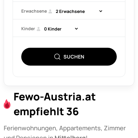
Erwachsene
Kinder
SUCHEN
Fewo-Austria.at
empfiehlt 36
Ferienwohnungen, Appartements, Zimmer
und Pensionen in
Mittelberg
!