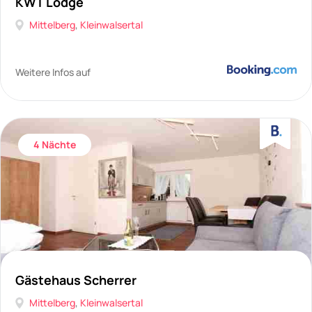
KWT Lodge
Mittelberg
,
Kleinwalsertal
Weitere Infos auf
4 Nächte
Gästehaus Scherrer
Mittelberg
,
Kleinwalsertal