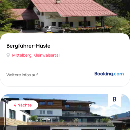
Bergführer-Hüsle
Mittelberg
,
Kleinwalsertal
Weitere Infos auf
4 Nächte