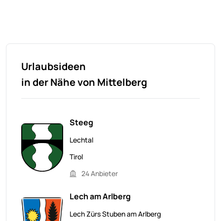
Urlaubsideen
in der Nähe von Mittelberg
Steeg
Lechtal
Tirol
24 Anbieter
Lech am Arlberg
Lech Zürs Stuben am Arlberg