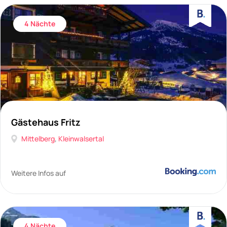
4 Nächte
Gästehaus Fritz
Mittelberg
,
Kleinwalsertal
Weitere Infos auf
4 Nächte