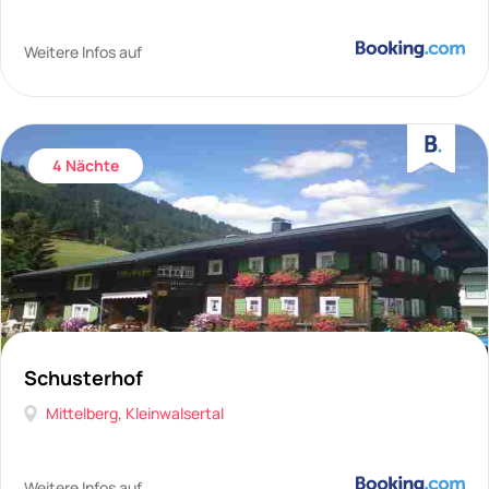
Weitere Infos auf
4 Nächte
Schusterhof
Mittelberg
,
Kleinwalsertal
Weitere Infos auf