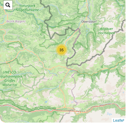
35
Leaflet