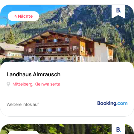
4 Nächte
Landhaus Almrausch
Mittelberg
,
Kleinwalsertal
Weitere Infos auf