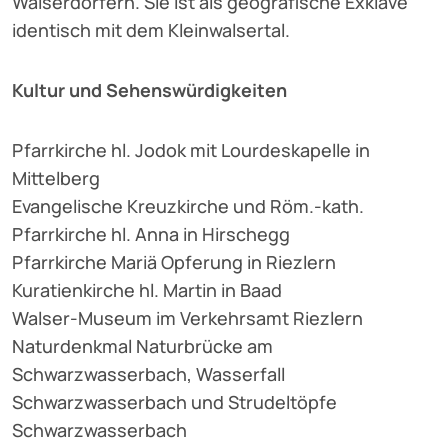
Walserdörfern. Sie ist als geografische Exklave
identisch mit dem Kleinwalsertal.
Kultur und Sehenswürdigkeiten
Pfarrkirche hl. Jodok mit Lourdeskapelle in
Mittelberg
Evangelische Kreuzkirche und Röm.-kath.
Pfarrkirche hl. Anna in Hirschegg
Pfarrkirche Mariä Opferung in Riezlern
Kuratienkirche hl. Martin in Baad
Walser-Museum im Verkehrsamt Riezlern
Naturdenkmal Naturbrücke am
Schwarzwasserbach, Wasserfall
Schwarzwasserbach und Strudeltöpfe
Schwarzwasserbach