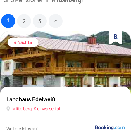
1
»
2
3
4 Nächte
Landhaus Edelweiß
Mittelberg
,
Kleinwalsertal
Weitere Infos auf