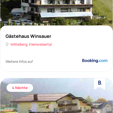
Gästehaus Winsauer
Mittelberg
,
Kleinwalsertal
Weitere Infos auf
4 Nächte