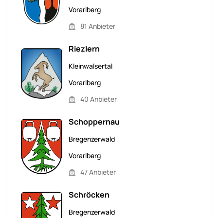
Vorarlberg
81 Anbieter
Riezlern
Kleinwalsertal
Vorarlberg
40 Anbieter
Schoppernau
Bregenzerwald
Vorarlberg
47 Anbieter
Schröcken
Bregenzerwald