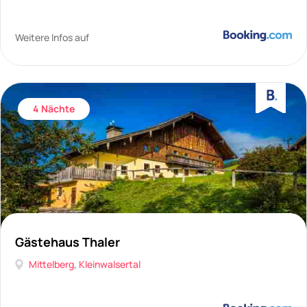
Weitere Infos auf
4 Nächte
Gästehaus Thaler
Mittelberg
,
Kleinwalsertal