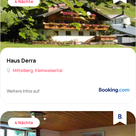
4 Nächte
Haus Derra
Mittelberg
,
Kleinwalsertal
Weitere Infos auf
4 Nächte