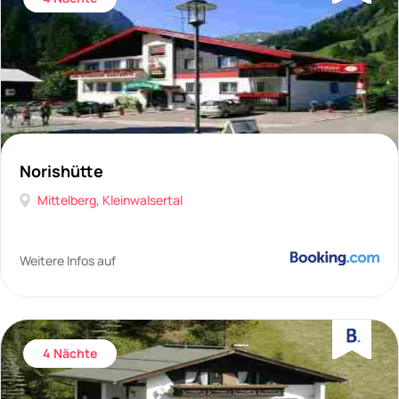
Norishütte
Mittelberg
,
Kleinwalsertal
Weitere Infos auf
4 Nächte