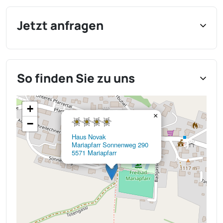
Jetzt anfragen
So finden Sie zu uns
+
×
−
Haus Novak
Mariapfarr Sonnenweg 290
5571 Mariapfarr