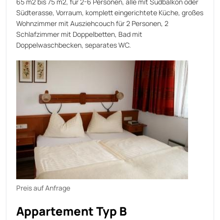
65 m2 bis 75 m2, für 2-6 Personen, alle mit Südbalkon oder
Südterasse, Vorraum, komplett eingerichtete Küche, großes
Wohnzimmer mit Ausziehcouch für 2 Personen, 2
Schlafzimmer mit Doppelbetten, Bad mit
Doppelwaschbecken, separates WC.
Preis auf Anfrage
Appartement Typ B