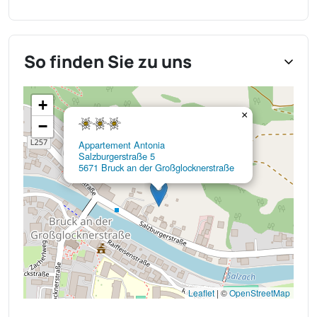
So finden Sie zu uns
+
×
−
Appartement Antonia
Salzburgerstraße 5
5671 Bruck an der Großglocknerstraße
Leaflet
|
©
OpenStreetMap