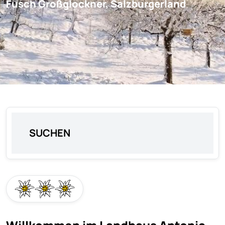
Fusch Großglockner,
Salzburgerland
SUCHEN