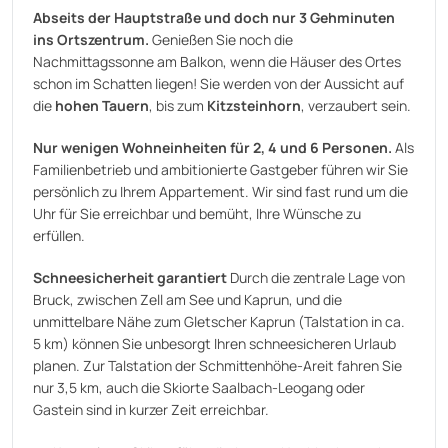
Abseits der Hauptstraße und doch nur 3 Gehminuten
ins Ortszentrum.
Genießen Sie noch die
Nachmittagssonne am Balkon, wenn die Häuser des Ortes
schon im Schatten liegen! Sie werden von der Aussicht auf
die
hohen Tauern
, bis zum
Kitzsteinhorn
, verzaubert sein.
Nur wenigen Wohneinheiten für 2, 4 und 6 Personen.
Als
Familienbetrieb und ambitionierte Gastgeber führen wir Sie
persönlich zu Ihrem Appartement. Wir sind fast rund um die
Uhr für Sie erreichbar und bemüht, Ihre Wünsche zu
erfüllen.
Schneesicherheit garantiert
Durch die zentrale Lage von
Bruck, zwischen Zell am See und Kaprun, und die
unmittelbare Nähe zum Gletscher Kaprun (Talstation in ca.
5 km) können Sie unbesorgt Ihren schneesicheren Urlaub
planen. Zur Talstation der Schmittenhöhe-Areit fahren Sie
nur 3,5 km, auch die Skiorte Saalbach-Leogang oder
Gastein sind in kurzer Zeit erreichbar.