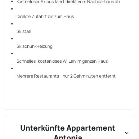
Kostenloser Skibus fährt direkt vom Nachbarhaus ab
Direkte Zufahrt bis zum Haus
Skistall
Skischuh-Heizung
Schnelles, kostenloses W-Lan im ganzen Haus
Mehrere Restaurants - nur 2 Gehminuten entfernt
Unterkünfte Appartement
Antonia