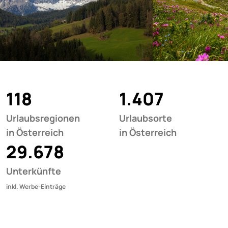
118
1.407
Urlaubsregionen
Urlaubsorte
in Österreich
in Österreich
29.678
Unterkünfte
inkl. Werbe-Einträge