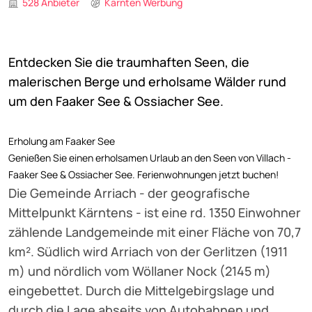
528 Anbieter
Kärnten Werbung
Entdecken Sie die traumhaften Seen, die
malerischen Berge und erholsame Wälder rund
um den Faaker See & Ossiacher See.
Erholung am Faaker See
Genießen Sie einen erholsamen Urlaub an den Seen von Villach -
Faaker See & Ossiacher See. Ferienwohnungen jetzt buchen!
Die Gemeinde Arriach - der geografische
Mittelpunkt Kärntens - ist eine rd. 1350 Einwohner
zählende Landgemeinde mit einer Fläche von 70,7
km². Südlich wird Arriach von der Gerlitzen (1911
m) und nördlich vom Wöllaner Nock (2145 m)
eingebettet. Durch die Mittelgebirgslage und
durch die Lage abseits von Autobahnen und