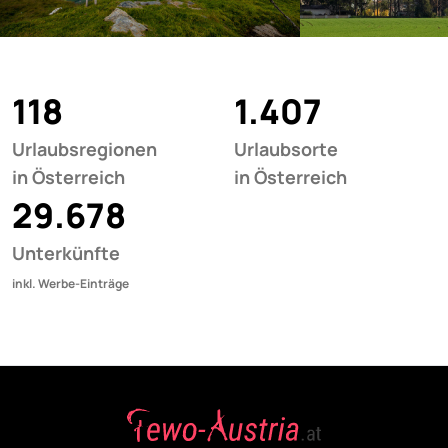
118
1.407
Urlaubsregionen
Urlaubsorte
in Österreich
in Österreich
29.678
Unterkünfte
inkl. Werbe-Einträge