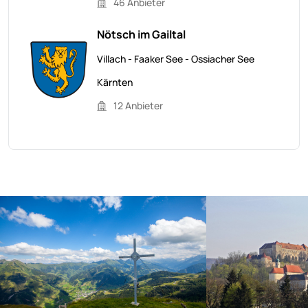
46 Anbieter
Nötsch im Gailtal
Villach - Faaker See - Ossiacher See
Kärnten
12 Anbieter